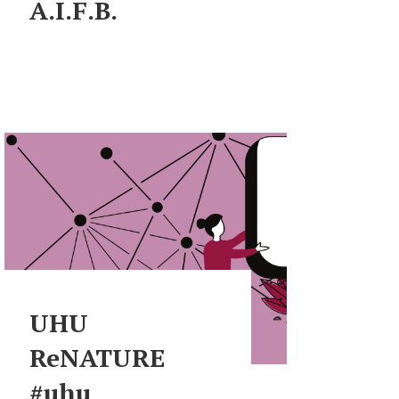
A.I.F.B.
UHU
ReNATURE
#uhu