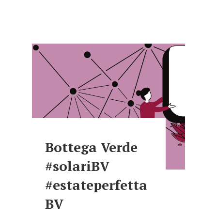
Bottega Verde
#solariBV
#estateperfetta
BV