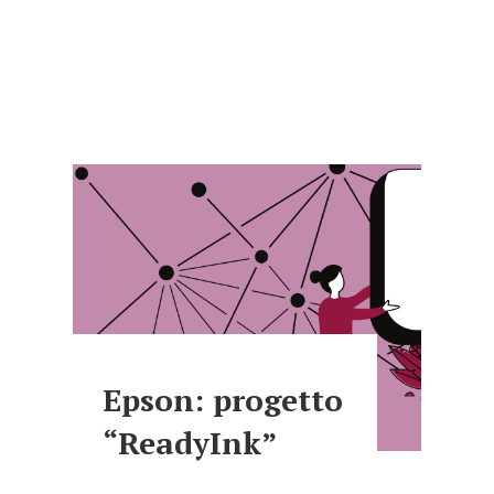
Epson: progetto
“ReadyInk”