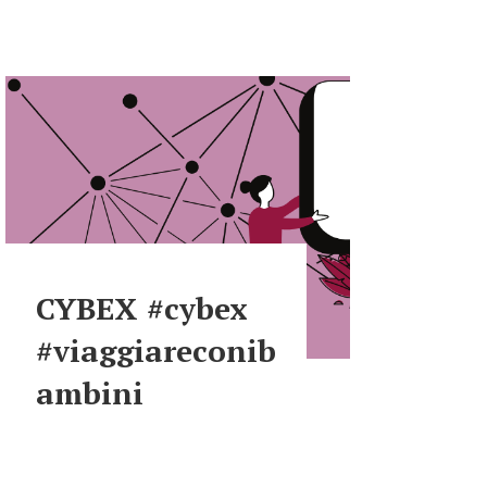
CYBEX #cybex
#viaggiareconib
ambini