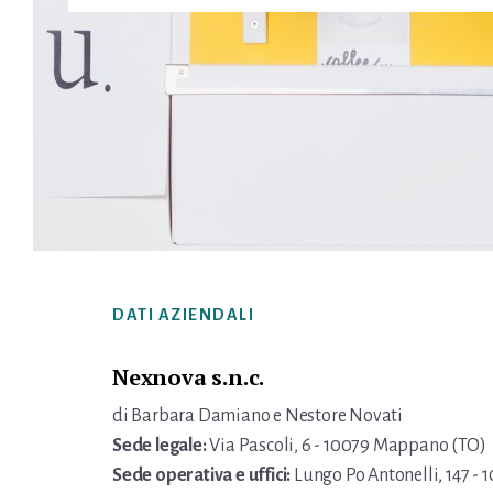
Footer
DATI AZIENDALI
Nexnova s.n.c.
di Barbara Damiano e Nestore Novati
Sede legale:
Via Pascoli, 6 - 10079 Mappano (TO)
Sede operativa e uffici:
Lungo Po Antonelli, 147 - 1