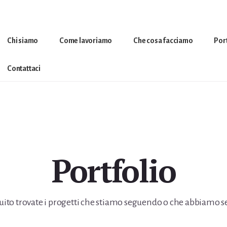
Chi siamo
Come lavoriamo
Che cosa facciamo
Por
Contattaci
Portfolio
uito trovate i progetti che stiamo seguendo o che abbiamo s