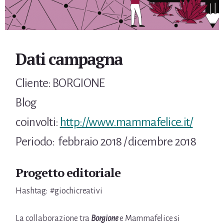
Dati campagna
Cliente: BORGIONE
Blog
coinvolti:
http://www.mammafelice.it/
Periodo: febbraio 2018 / dicembre 2018
Progetto editoriale
Hashtag: #giochicreativi
La collaborazione tra
Borgione
e Mammafelice si