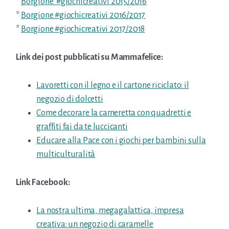
*
Borgione #giochicreativi 2015/2016
*
Borgione #giochicreativi 2016/2017
*
Borgione #giochicreativi 2017/2018
Link dei post pubblicati su Mammafelice:
Lavoretti con il legno e il cartone riciclato: il
negozio di dolcetti
Come decorare la cameretta con quadretti e
graffiti fai da te luccicanti
Educare alla Pace con i giochi per bambini sulla
multiculturalità
Link Facebook:
La nostra ultima, megagalattica, impresa
creativa: un negozio di caramelle