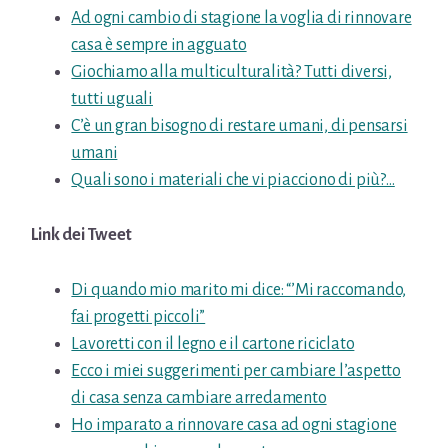
Ad ogni cambio di stagione la voglia di rinnovare
casa è sempre in agguato
Giochiamo alla multiculturalità? Tutti diversi,
tutti uguali
C’è un gran bisogno di restare umani, di pensarsi
umani
Quali sono i materiali che vi piacciono di più?…
Link dei Tweet
Di quando mio marito mi dice: “’Mi raccomando,
fai progetti piccoli”
Lavoretti con il legno e il cartone riciclato
Ecco i miei suggerimenti per cambiare l’aspetto
di casa senza cambiare arredamento
Ho imparato a rinnovare casa ad ogni stagione