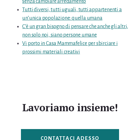
senza cambiare arredamento
Tutti diversi, tutti uguali, tutti appartenenti a
un’unica popolazione: quella umana
C’è un gran bisogno di pensare che anche gli altri,
non solo noi, siano persone umane
Vi porto in Casa Mammafelice per sbirciare i
prossimi materiali creativi
Lavoriamo insieme!
CONTATTACI ADESSO