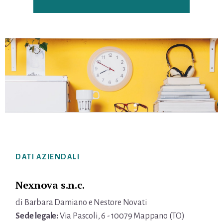
Footer
DATI AZIENDALI
Nexnova s.n.c.
di Barbara Damiano e Nestore Novati
Sede legale:
Via Pascoli, 6 - 10079 Mappano (TO)