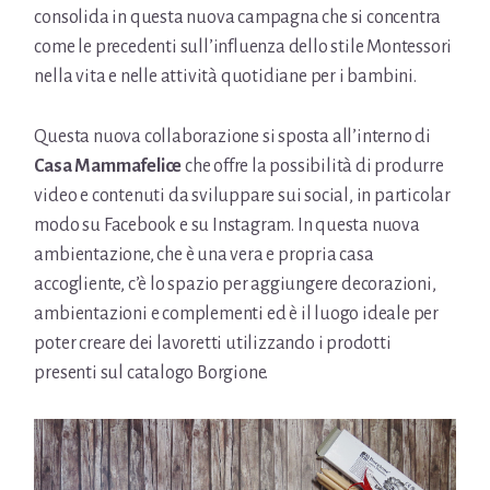
consolida in questa nuova campagna che si concentra
come le precedenti sull’influenza dello stile Montessori
nella vita e nelle attività quotidiane per i bambini.
Questa nuova collaborazione si sposta all’interno di
Casa Mammafelice
che offre la possibilità di produrre
video e contenuti da sviluppare sui social, in particolar
modo su Facebook e su Instagram. In questa nuova
ambientazione, che è una vera e propria casa
accogliente, c’è lo spazio per aggiungere decorazioni,
ambientazioni e complementi ed è il luogo ideale per
poter creare dei lavoretti utilizzando i prodotti
presenti sul catalogo Borgione.