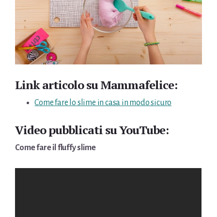
Link articolo su Mammafelice:
Come fare lo slime in casa in modo sicuro
Video pubblicati su YouTube:
Come fare il fluffy slime