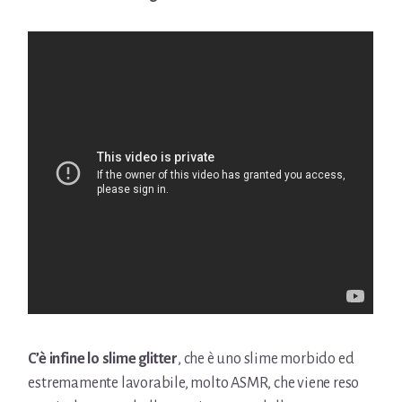
C’è infine lo slime glitter
, che è uno slime morbido ed
estremamente lavorabile, molto ASMR, che viene reso