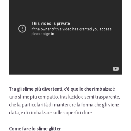
Tra gli slime più divertenti, c’è quello che rimbalza:
è
uno slime più compatto, traslucido e semi trasparente,
che la particolarità di mantenere la forma che gli viene
data, e di rimbalzare sulle superfici dure.
Come fare lo slime glitter