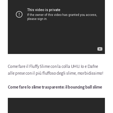
Come fare il Fluffy Slime con la colla UHU. Io e Dafne
alle prese con il più fluffoso degli slime, morbidissimo!
Come fare lo slime trasparente: il bouncing ball slime