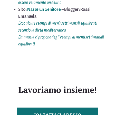
essere veramente un delirio
Sito:
Nasce un Genitore
– Blogger: Rossi
Emanuela
Ecco alcuni esempi di menù settimanali equilibrati
secondo la dieta mediterranea
Emanuela ci propone degli esempi di menù settimanali
equilibrati
Lavoriamo insieme!