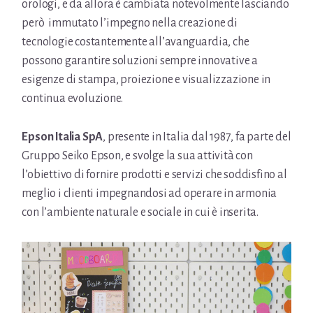
orologi, e da allora è cambiata notevolmente lasciando
però immutato l’impegno nella creazione di
tecnologie costantemente all’avanguardia, che
possono garantire soluzioni sempre innovative a
esigenze di stampa, proiezione e visualizzazione in
continua evoluzione.
Epson Italia SpA
, presente in Italia dal 1987, fa parte del
Gruppo Seiko Epson,
e svolge la sua attività con
l’obiettivo di fornire prodotti e servizi che soddisfino al
meglio i clienti impegnandosi ad operare in armonia
con l’ambiente naturale e sociale in cui è inserita.