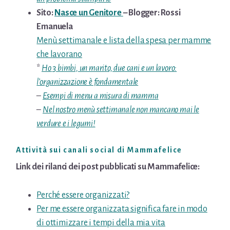
Sito:
Nasce un Genitore
– Blogger: Rossi
Emanuela
Menù settimanale e lista della spesa per mamme
che lavorano
*
Ho 3 bimbi, un marito, due cani e un lavoro:
l’organizzazione è fondamentale
–
Esempi di menu a misura di mamma
–
Nel nostro menù settimanale non mancano mai le
verdure e i legumi!
Attività sui canali social di Mammafelice
Link dei rilanci dei post pubblicati su Mammafelice:
Perché essere organizzati?
Per me essere organizzata significa fare in modo
di ottimizzare i tempi della mia vita