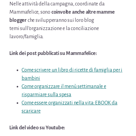
Nelle attività della campagna, coordinate da
Mammafelice, sono
coinvolte anche
altre mamme
blogger
che svilupperanno sui loro blog
temi
sull’organizzazione e la conciliazione
lavoro/famiglia.
Link dei post pubblicati su Mammafelice:
Come scrivere un libro di ricette di famiglia per i
bambini
Come organizzare il menù settimanale e
risparmiare sulla spesa
Come essere organizzati nella vita: EBOOK da
scaricare
Link del video su Youtube: