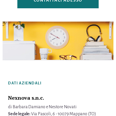
CONTATTACI ADESSO
Footer
DATI AZIENDALI
Nexnova s.n.c.
di Barbara Damiano e Nestore Novati
Sede legale:
Via Pascoli, 6 - 10079 Mappano (TO)