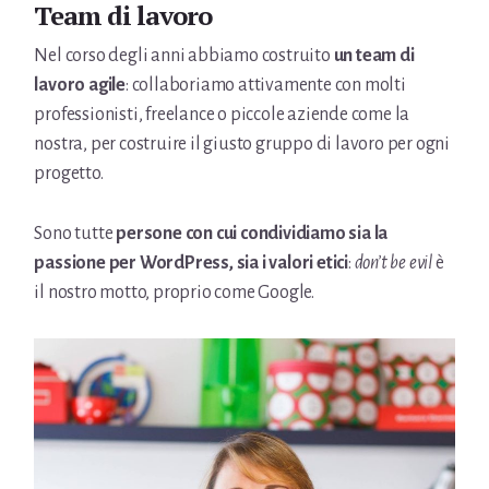
Team di lavoro
Nel corso degli anni abbiamo costruito
un team di
lavoro agile
: collaboriamo attivamente con molti
professionisti, freelance o piccole aziende come la
nostra, per costruire il giusto gruppo di lavoro per ogni
progetto.
Sono tutte
persone con cui condividiamo sia la
passione per WordPress, sia i valori etici
:
don’t be evil
è
il nostro motto, proprio come Google.