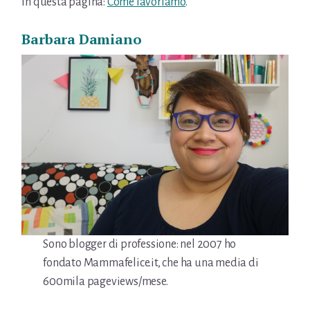
in questa pagina:
Come lavoriamo
.
Barbara Damiano
Sono blogger di professione: nel 2007 ho
fondato Mammafelice.it, che ha una media di
600mila pageviews/mese.