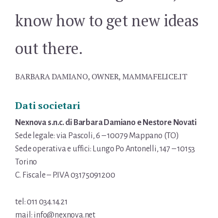
know how to get new ideas
out there.
BARBARA DAMIANO, OWNER, MAMMAFELICE.IT
Dati societari
Nexnova s.n.c. di Barbara Damiano e Nestore Novati
Sede legale: via Pascoli, 6 – 10079 Mappano (TO)
Sede operativa e uffici: Lungo Po Antonelli, 147 – 10153
Torino
C. Fiscale – P.IVA 03175091200
tel: 011 034.14.21
mail: info@nexnova.net