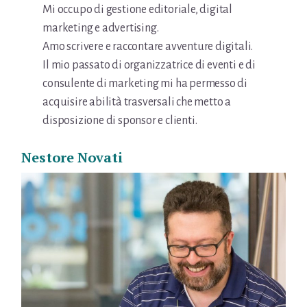
Mi occupo di gestione editoriale, digital
marketing e advertising.
Amo scrivere e raccontare avventure digitali.
Il mio passato di organizzatrice di eventi e di
consulente di marketing mi ha permesso di
acquisire abilità trasversali che metto a
disposizione di sponsor e clienti.
Nestore Novati