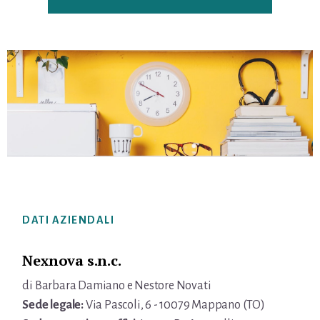
Footer
DATI AZIENDALI
Nexnova s.n.c.
di Barbara Damiano e Nestore Novati
Sede legale:
Via Pascoli, 6 - 10079 Mappano (TO)