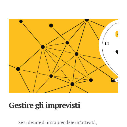
Gestire gli imprevisti
Se si decide di intraprendere un'attività,