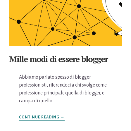
Mille modi di essere blogger
Abbiamo parlato spesso di blogger
professionisti, riferendoci a chi svolge come
professione principale quella di blogger, e
campa di quello. …
INFOMILLE
CONTINUE READING
→
MODI
DI
ESSERE