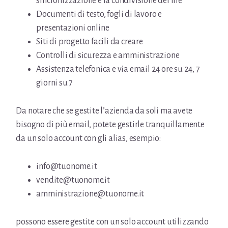
sincronizzazione e la condivisione dei file
Documenti di testo, fogli di lavoro e
presentazioni online
Siti di progetto facili da creare
Controlli di sicurezza e amministrazione
Assistenza telefonica e via email 24 ore su 24, 7
giorni su 7
Da notare che se gestite l’azienda da soli ma avete
bisogno di più email, potete gestirle tranquillamente
da un solo account con gli alias, esempio:
info@tuonome.it
vendite@tuonome.it
amministrazione@tuonome.it
possono essere gestite con un solo account utilizzando