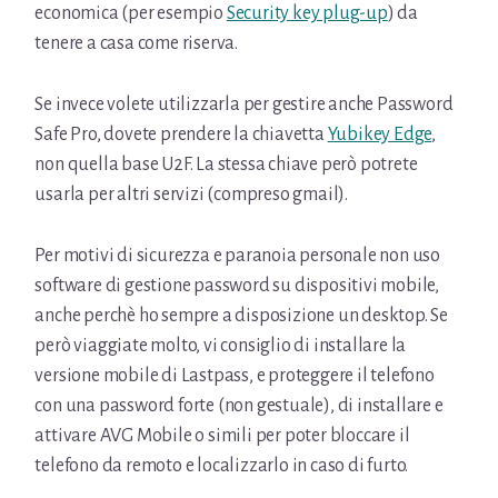
economica (per esempio
Security key plug-up
) da
tenere a casa come riserva.
Se invece volete utilizzarla per gestire anche Password
Safe Pro, dovete prendere la chiavetta
Yubikey Edge
,
non quella base U2F. La stessa chiave però potrete
usarla per altri servizi (compreso gmail).
Per motivi di sicurezza e paranoia personale non uso
software di gestione password su dispositivi mobile,
anche perchè ho sempre a disposizione un desktop. Se
però viaggiate molto, vi consiglio di installare la
versione mobile di Lastpass, e proteggere il telefono
con una password forte (non gestuale), di installare e
attivare AVG Mobile o simili per poter bloccare il
telefono da remoto e localizzarlo in caso di furto.