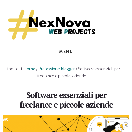
Skip
Skip
to
to
content
footer
MENU
Ti trovi qui:
Home
/
Professione blogger
/
Software essenziali per
freelance e piccole aziende
Software essenziali per
freelance e piccole aziende