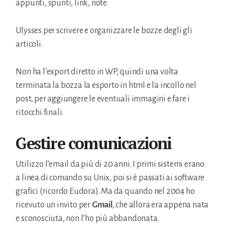
appunti, spunti, link, note.
Ulysses per scrivere e organizzare le bozze degli gli
articoli.
Non ha l’export diretto in WP, quindi una volta
terminata la bozza la esporto in html e la incollo nel
post, per aggiungere le eventuali immagini e fare i
ritocchi finali.
Gestire comunicazioni
Utilizzo l’email da più di 20 anni. I primi sistemi erano
a linea di comando su Unix, poi si è passati ai software
grafici (ricordo Eudora). Ma da quando nel 2004 ho
ricevuto un invito per
Gmail
, che allora era appena nata
e sconosciuta, non l’ho più abbandonata.