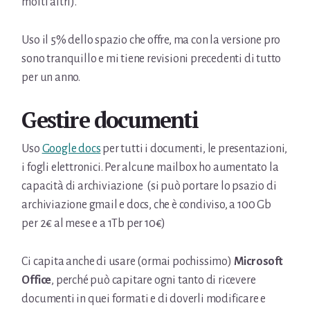
molti altri).
Uso il 5% dello spazio che offre, ma con la versione pro
sono tranquillo e mi tiene revisioni precedenti di tutto
per un anno.
Gestire documenti
Uso
Google docs
per tutti i documenti, le presentazioni,
i fogli elettronici. Per alcune mailbox ho aumentato la
capacità di archiviazione (si può portare lo psazio di
archiviazione gmail e docs, che è condiviso, a 100 Gb
per 2€ al mese e a 1Tb per 10€)
Ci capita anche di usare (ormai pochissimo)
Microsoft
Office
, perché può capitare ogni tanto di ricevere
documenti in quei formati e di doverli modificare e