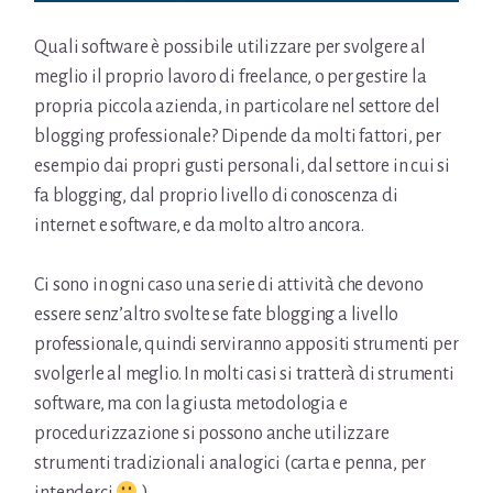
Quali software è possibile utilizzare per svolgere al
meglio il proprio lavoro di freelance, o per gestire la
propria piccola azienda, in particolare nel settore del
blogging professionale? Dipende da molti fattori, per
esempio dai propri gusti personali, dal settore in cui si
fa blogging, dal proprio livello di conoscenza di
internet e software, e da molto altro ancora.
Ci sono in ogni caso una serie di attività che devono
essere senz’altro svolte se fate blogging a livello
professionale, quindi serviranno appositi strumenti per
svolgerle al meglio. In molti casi si tratterà di strumenti
software, ma con la giusta metodologia e
procedurizzazione si possono anche utilizzare
strumenti tradizionali analogici (carta e penna, per
intenderci
)