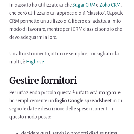
In passato ho utilizzato anche
Sugar CRM
e
Zoho CRM
,
che però utilizzano un approccio più “classico”. Capsule
CRM permette un utilizzo più libero e si adatta al mio
modo di lavorare, mentre per i CRM classici sono io che
devo adeguarmi a loro.
Un altro strumento, ottimo e semplice, consigliato da
molti, è
Highrise
.
Gestire fornitori
Per un’azienda piccola questa è un’attività marginale:
ho semplicemente un
foglio Google spreadsheet
in cui
segno le date e descrizione delle spese ricorrenti. In
questo modo posso:
decidere quali servizi o prodotti disdire prima