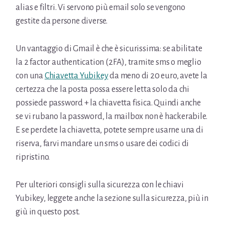
alias e filtri. Vi servono più email solo se vengono
gestite da persone diverse.
Un vantaggio di Gmail è che è sicurissima: se abilitate
la 2 factor authentication (2FA), tramite sms o meglio
con una
Chiavetta Yubikey
da meno di 20 euro, avete la
certezza che la posta possa essere letta solo da chi
possiede password + la chiavetta fisica. Quindi anche
se vi rubano la password, la mailbox non è hackerabile.
E se perdete la chiavetta, potete sempre usarne una di
riserva, farvi mandare un sms o usare dei codici di
ripristino.
Per ulteriori consigli sulla sicurezza con le chiavi
Yubikey, leggete anche la sezione sulla sicurezza, più in
giù in questo post.