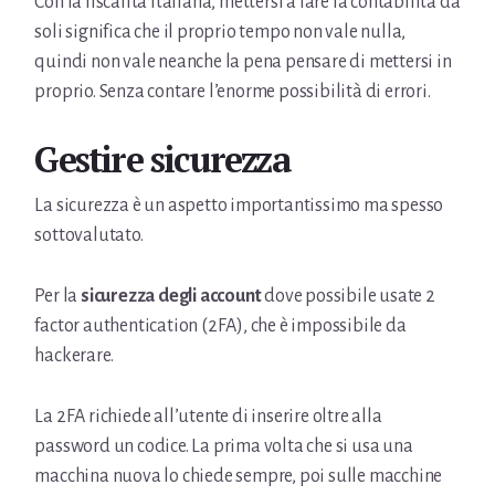
Con la fiscalità italiana, mettersi a fare la contabilità da
soli significa che il proprio tempo non vale nulla,
quindi non vale neanche la pena pensare di mettersi in
proprio. Senza contare l’enorme possibilità di errori.
Gestire sicurezza
La sicurezza è un aspetto importantissimo ma spesso
sottovalutato.
Per la
sicurezza degli account
dove possibile usate 2
factor authentication (2FA), che è impossibile da
hackerare.
La 2FA richiede all’utente di inserire oltre alla
password un codice. La prima volta che si usa una
macchina nuova lo chiede sempre, poi sulle macchine