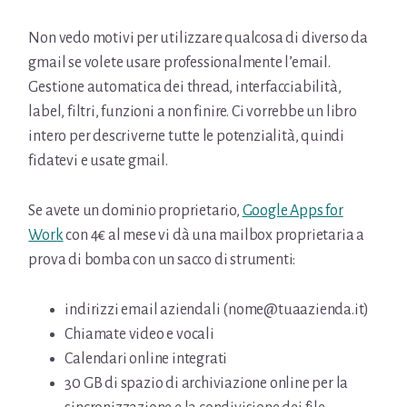
Non vedo motivi per utilizzare qualcosa di diverso da
gmail se volete usare professionalmente l’email.
Gestione automatica dei thread, interfacciabilità,
label, filtri, funzioni a non finire. Ci vorrebbe un libro
intero per descriverne tutte le potenzialità, quindi
fidatevi e usate gmail.
Se avete un dominio proprietario,
Google Apps for
Work
con 4€ al mese vi dà una mailbox proprietaria a
prova di bomba con un sacco di strumenti:
indirizzi email aziendali (nome@tuaazienda.it)
Chiamate video e vocali
Calendari online integrati
30 GB di spazio di archiviazione online per la