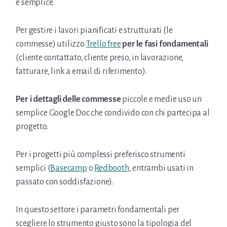
e semplice.
Per gestire i lavori pianificati e strutturati (le
commesse) utilizzo
Trello free
per le fasi fondamentali
(cliente contattato, cliente preso, in lavorazione,
fatturare, link a email di riferimento).
Per i dettagli delle commesse
piccole e medie uso un
semplice Google Doc che condivido con chi partecipa al
progetto.
Per i progetti più complessi preferisco strumenti
semplici (
Basecamp
o
Redbooth
, entrambi usati in
passato con soddisfazione).
In questo settore i parametri fondamentali per
scegliere lo strumento giusto sono la tipologia del