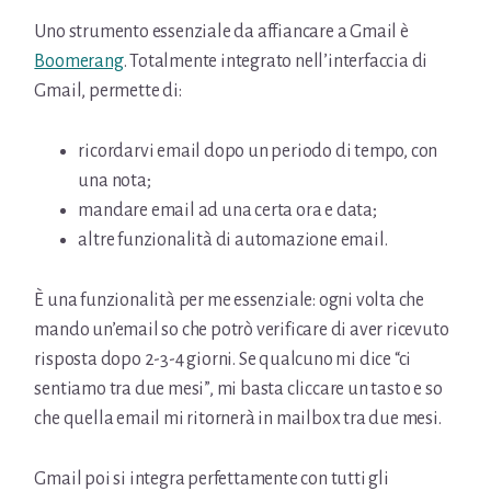
Uno strumento essenziale da affiancare a Gmail è
Boomerang
. Totalmente integrato nell’interfaccia di
Gmail, permette di:
ricordarvi email dopo un periodo di tempo, con
una nota;
mandare email ad una certa ora e data;
altre funzionalità di automazione email.
È una funzionalità per me essenziale: ogni volta che
mando un’email so che potrò verificare di aver ricevuto
risposta dopo 2-3-4 giorni. Se qualcuno mi dice “ci
sentiamo tra due mesi”, mi basta cliccare un tasto e so
che quella email mi ritornerà in mailbox tra due mesi.
Gmail poi si integra perfettamente con tutti gli