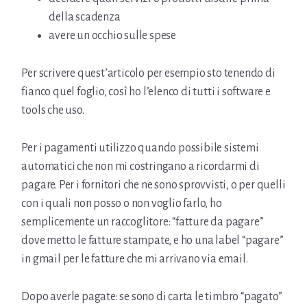
della scadenza
avere un occhio sulle spese
Per scrivere quest’articolo per esempio sto tenendo di
fianco quel foglio, così ho l’elenco di tutti i software e
tools che uso.
Per i pagamenti utilizzo quando possibile sistemi
automatici che non mi costringano a ricordarmi di
pagare. Per i fornitori che ne sono sprovvisti, o per quelli
con i quali non posso o non voglio farlo, ho
semplicemente un raccoglitore: “fatture da pagare”
dove metto le fatture stampate, e ho una label “pagare”
in gmail per le fatture che mi arrivano via email.
Dopo averle pagate: se sono di carta le timbro “pagato”