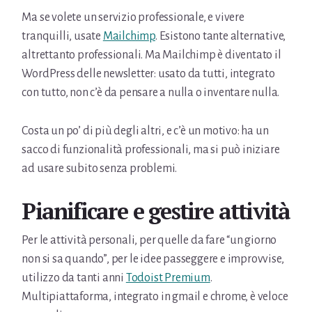
Ma se volete un servizio professionale, e vivere
tranquilli, usate
Mailchimp
. Esistono tante alternative,
altrettanto professionali. Ma Mailchimp è diventato il
WordPress delle newsletter: usato da tutti, integrato
con tutto, non c’è da pensare a nulla o inventare nulla.
Costa un po’ di più degli altri, e c’è un motivo: ha un
sacco di funzionalità professionali, ma si può iniziare
ad usare subito senza problemi.
Pianificare e gestire attività
Per le attività personali, per quelle da fare “un giorno
non si sa quando”, per le idee passeggere e improvvise,
utilizzo da tanti anni
Todoist Premium
.
Multipiattaforma, integrato in gmail e chrome, è veloce