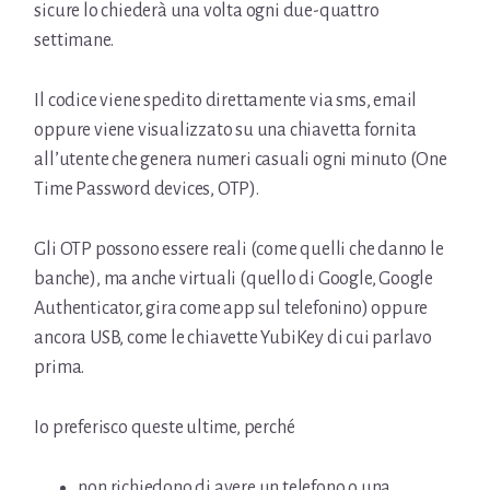
sicure lo chiederà una volta ogni due-quattro
settimane.
Il codice viene spedito direttamente via sms, email
oppure viene visualizzato su una chiavetta fornita
all’utente che genera numeri casuali ogni minuto (One
Time Password devices, OTP).
Gli OTP possono essere reali (come quelli che danno le
banche), ma anche virtuali (quello di Google, Google
Authenticator, gira come app sul telefonino) oppure
ancora USB, come le chiavette YubiKey di cui parlavo
prima.
Io preferisco queste ultime, perché
non richiedono di avere un telefono o una