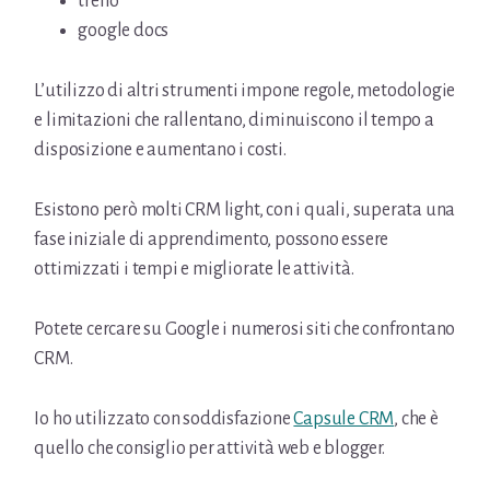
trello
google docs
L’utilizzo di altri strumenti impone regole, metodologie
e limitazioni che rallentano, diminuiscono il tempo a
disposizione e aumentano i costi.
Esistono però molti CRM light, con i quali, superata una
fase iniziale di apprendimento, possono essere
ottimizzati i tempi e migliorate le attività.
Potete cercare su Google i numerosi siti che confrontano
CRM.
Io ho utilizzato con soddisfazione
Capsule CRM
, che è
quello che consiglio per attività web e blogger.