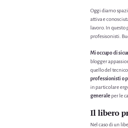
Oggi diamo spazio
attiva e conosciut
lavoro. In questo 
profesisonisti. Bu
Mi occupo di sicu
blogger appassion
quello del tecnico
professionisti o 
in particolare erg
generale
per le c
Il libero 
Nel caso di un lib