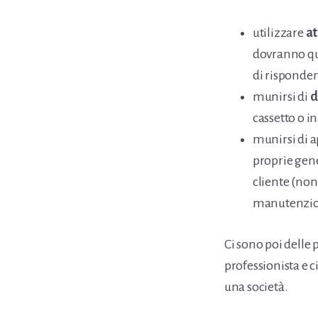
utilizzare
at
dovranno qui
di risponden
munirsi di
d
cassetto o in
munirsi di 
proprie gene
cliente (non
manutenzione
Ci sono poi delle 
professionista e c
una società.