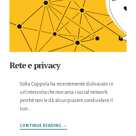
Rete e privacy
Sofia Coppola ha recentemente dichiarato in
un’intervista che non ama i social network
perché non le dà alcun piacere condividere il
suo …
INFORETE
CONTINUE READING
→
E
PRIVACY