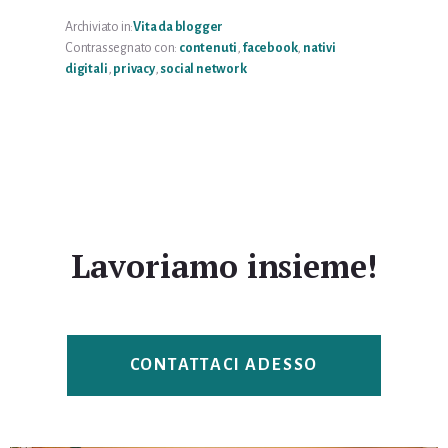
Archiviato in:
Vita da blogger
Contrassegnato con:
contenuti
,
facebook
,
nativi
digitali
,
privacy
,
social network
Lavoriamo insieme!
CONTATTACI ADESSO