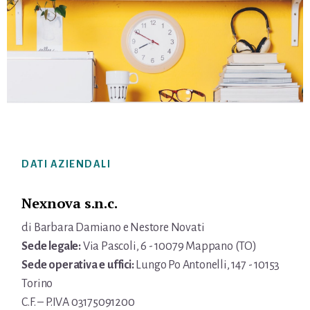
Footer
DATI AZIENDALI
Nexnova s.n.c.
di Barbara Damiano e Nestore Novati
Sede legale:
Via Pascoli, 6 - 10079 Mappano (TO)
Sede operativa e uffici:
Lungo Po Antonelli, 147 - 10153
Torino
C.F. – P.IVA 03175091200