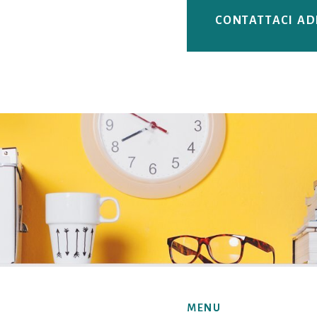
CONTATTACI A
MENU