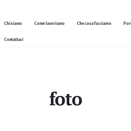
Chi siamo
Come lavoriamo
Che cosa facciamo
Por
Contattaci
foto