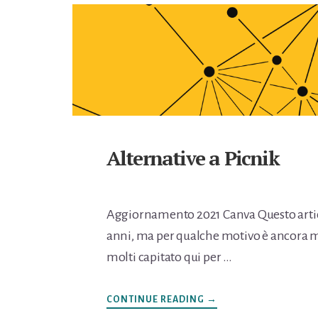
Alternative a Picnik
Aggiornamento 2021 Canva Questo artic
anni, ma per qualche motivo è ancora m
molti capitato qui per …
INFOALTERNATIVE
CONTINUE READING
→
A