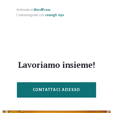
DI
WORDPRESS
SEMPRE
Archiviato in:
WordPress
APERTO
Contrassegnato con:
consigli
,
tips
Lavoriamo insieme!
CONTATTACI ADESSO