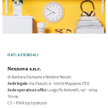
Footer
DATI AZIENDALI
Nexnova s.n.c.
di Barbara Damiano e Nestore Novati
Sede legale:
Via Pascoli, 6 - 10079 Mappano (TO)
Sede operativa e uffici:
Lungo Po Antonelli, 147 - 10153
Torino
C.F. – P.IVA 03175091200