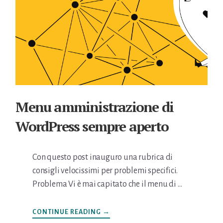
Menu amministrazione di
WordPress sempre aperto
Con questo post inauguro una rubrica di
consigli velocissimi per problemi specifici.
Problema Vi è mai capitato che il menu di …
INFOMENU
CONTINUE READING
→
AMMINISTRAZIONE