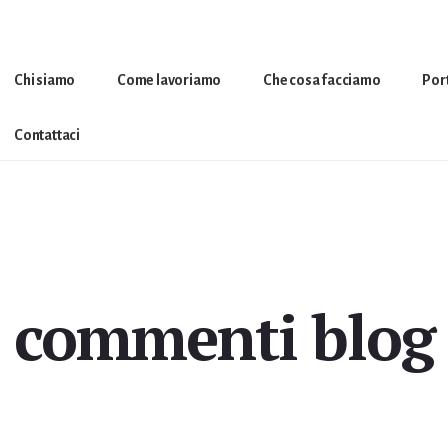
Chi siamo
Come lavoriamo
Che cosa facciamo
Por
Contattaci
commenti blog