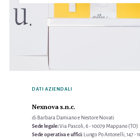
Footer
DATI AZIENDALI
Nexnova s.n.c.
di Barbara Damiano e Nestore Novati
Sede legale:
Via Pascoli, 6 - 10079 Mappano (TO)
Sede operativa e uffici:
Lungo Po Antonelli, 147 - 1