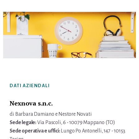
Footer
DATI AZIENDALI
Nexnova s.n.c.
di Barbara Damiano e Nestore Novati
Sede legale:
Via Pascoli, 6 - 10079 Mappano (TO)
Sede operativa e uffici:
Lungo Po Antonelli, 147 - 10153