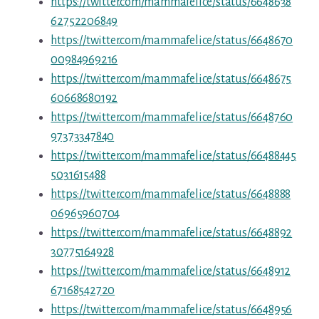
https://twitter.com/mammafelice/status/6648638
62752206849
https://twitter.com/mammafelice/status/6648670
00984969216
https://twitter.com/mammafelice/status/6648675
60668680192
https://twitter.com/mammafelice/status/6648760
97373347840
https://twitter.com/mammafelice/status/66488445
5031615488
https://twitter.com/mammafelice/status/6648888
06965960704
https://twitter.com/mammafelice/status/6648892
30775164928
https://twitter.com/mammafelice/status/6648912
67168542720
https://twitter.com/mammafelice/status/6648956