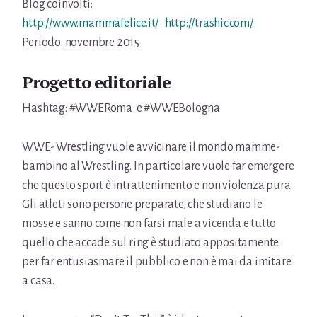
Blog coinvolti:
http://www.mammafelice.it/
http://trashic.com/
Periodo: novembre 2015
Progetto editoriale
Hashtag: #WWERoma e #WWEBologna
WWE- Wrestling vuole avvicinare il mondo mamme-
bambino al Wrestling. In particolare vuole far emergere
che questo sport è intrattenimento e non violenza pura.
Gli atleti sono persone preparate, che studiano le
mosse e sanno come non farsi male a vicenda e tutto
quello che accade sul ring è studiato appositamente
per far entusiasmare il pubblico e non è mai da imitare
a casa.