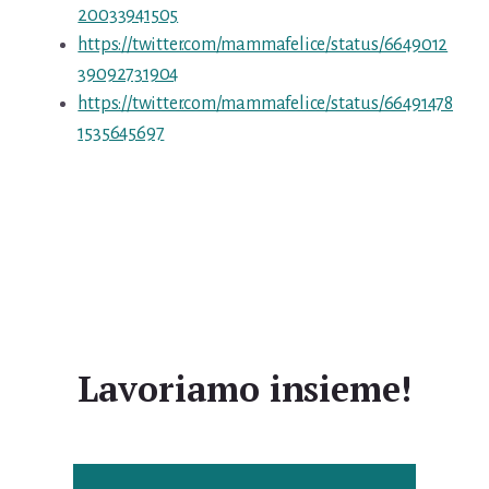
20033941505
https://twitter.com/mammafelice/status/6649012
39092731904
https://twitter.com/mammafelice/status/66491478
1535645697
Lavoriamo insieme!