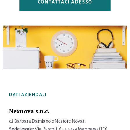
CONTATTACI ADESSO
Footer
DATI AZIENDALI
Nexnova s.n.c.
di Barbara Damiano e Nestore Novati
Sede legale:
Via Pascoli, 6 - 10079 Mappano (TO)