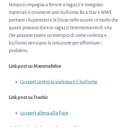
tempo si impegna a fornire a ragazzi e insegnati
materiali e strumenti anti bullismo. Be a Star e WWE
portano i Superstars e le Divas nelle scuole, in modo che
questi possano dare ai ragazzi testimonianze di vita
che possano essere un esempio di come violenza e
bullismo non siano la soluzione per affrontare i
problemi.
Link post su Mammafelice
Lo sport contro la violenza e il bullismo
Link post su Trashic
Lo sport allena alla Pace