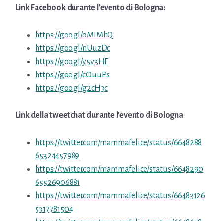
Link Facebook durante l’evento di Bologna:
https://goo.gl/oMIMhQ
https://goo.gl/nUuzDc
https://goo.gl/y5v3HF
https://goo.gl/cOuuPs
https://goo.gl/g2cH3c
Link della tweetchat durante l’evento di Bologna:
https://twitter.com/mammafelice/status/6648288
65324457989
https://twitter.com/mammafelice/status/6648290
65526906881
https://twitter.com/mammafelice/status/66483126
5317781504