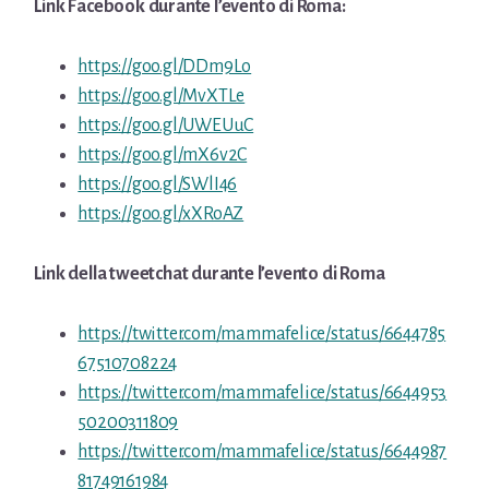
Link Facebook durante l’evento di Roma:
https://goo.gl/DDm9Lo
https://goo.gl/MvXTLe
https://goo.gl/UWEUuC
https://goo.gl/mX6v2C
https://goo.gl/SWlI46
https://goo.gl/xXRoAZ
Link della tweetchat durante l’evento di Roma
https://twitter.com/mammafelice/status/6644785
67510708224
https://twitter.com/mammafelice/status/6644953
50200311809
https://twitter.com/mammafelice/status/6644987
81749161984