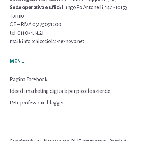
Sede operativa e uffici:
Lungo Po Antonelli, 147 - 10153
Torino
C.F. – P.IVA 03175091200
tel: 011 034.14.21
mail: info<chiocciola>nexnova.net
MENU
Pagina Facebook
Idee di marketing digitale per piccole aziende
Rete professione blogger