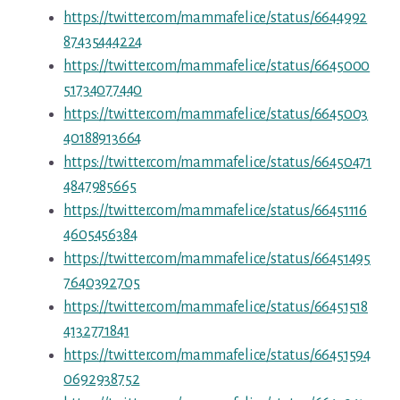
https://twitter.com/mammafelice/status/6644992
87435444224
https://twitter.com/mammafelice/status/6645000
51734077440
https://twitter.com/mammafelice/status/6645003
40188913664
https://twitter.com/mammafelice/status/66450471
4847985665
https://twitter.com/mammafelice/status/66451116
4605456384
https://twitter.com/mammafelice/status/66451495
7640392705
https://twitter.com/mammafelice/status/66451518
4132771841
https://twitter.com/mammafelice/status/66451594
0692938752