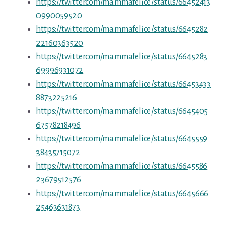
https://twitter.com/mammafelice/status/66452413
0990059520
https://twitter.com/mammafelice/status/6645282
22160363520
https://twitter.com/mammafelice/status/6645283
69996931072
https://twitter.com/mammafelice/status/66453433
8873225216
https://twitter.com/mammafelice/status/6645405
67578218496
https://twitter.com/mammafelice/status/6645559
38435715072
https://twitter.com/mammafelice/status/6645586
23679512576
https://twitter.com/mammafelice/status/6645666
25463631873