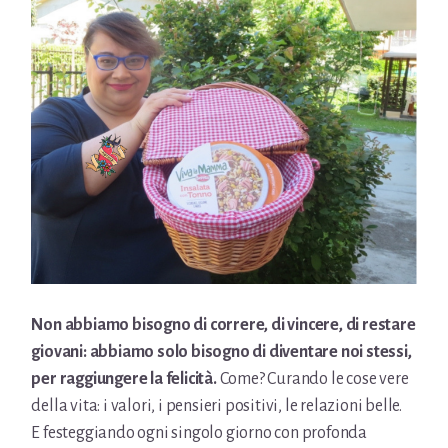
Non abbiamo bisogno di correre, di vincere, di restare
giovani: abbiamo solo bisogno di diventare noi stessi,
per raggiungere la felicità.
Come? Curando le cose vere
della vita: i valori, i pensieri positivi, le relazioni belle.
E festeggiando ogni singolo giorno con profonda