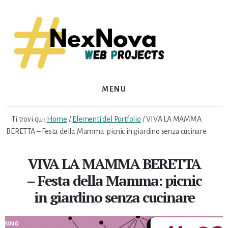
Skip
Skip
to
to
content
footer
MENU
Ti trovi qui:
Home
/
Elementi del Portfolio
/
VIVA LA MAMMA
BERETTA – Festa della Mamma: picnic in giardino senza cucinare
VIVA LA MAMMA BERETTA
– Festa della Mamma: picnic
in giardino senza cucinare