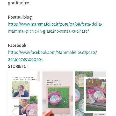
gratitudine.
Post sul blog:
https://www.mammafelice.it/
2019/05/08/festa-della-
mamma
–
picnic-in-giardino-senza-
cucinare/
Facebook:
https://www.facebook.com/
Mammafelice.it/posts/
2636197853060504
STORIE IG: