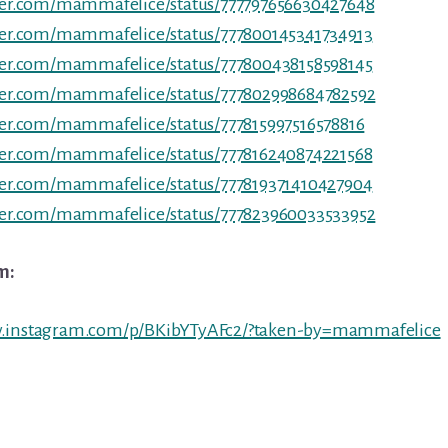
tter.com/mammafelice/status/777797656630427648
tter.com/mammafelice/status/777800145341734913
tter.com/mammafelice/status/777800438158598145
tter.com/mammafelice/status/777802998684782592
tter.com/mammafelice/status/777815997516578816
tter.com/mammafelice/status/777816240874221568
tter.com/mammafelice/status/777819371410427904
tter.com/mammafelice/status/777823960033533952
m:
w.instagram.com/p/BKibYTyAFc2/?taken-by=mammafelice