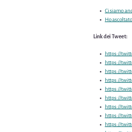
Ci siamo anc
Ho ascoltato 
Link dei Tweet:
https://twi
https://twi
https://twi
https://twi
https://twi
https://twi
https://twi
https://twi
https://twi