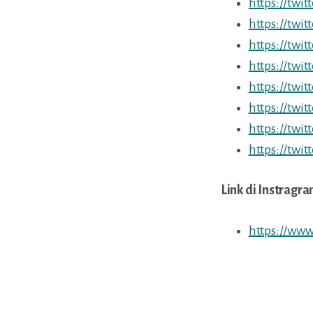
https://twi
https://twi
https://twi
https://twi
https://twi
https://twi
https://twi
https://twi
Link di Instragra
https://ww