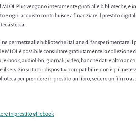
d MLOL Plus vengono interamente girati alle biblioteche, e 
e ogni acquisto contribuisce a finanziare il prestito digital
teca stessa.
 permette alle biblioteche italiane di far sperimentare il pr
ale MLOL è possibile consultare gratuitamente la collezione d
, e-book, audiolibri, giornali, video, banche dati e altro ancor
e il servizio su tutti i dispositivi compatibili e non è più nece
lioteca per prendere in prestito un libro, vedere un film o a
re in prestito gli ebook