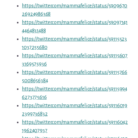
https://twitter.com/mammafelice/status/5909670
26924986368
https://twitter.com/mammafelice/status/59097141
4464831488
https://twitter.com/mammafelice/status/59115523
1037255680
https://twitter.com/mammafelice/status/59115607
3169575936
https://twitter.com/mammafelice/status/59115766
5008656384
https://twitter.com/mammafelice/status/59115994
6273775616
https://twitter.com/mammafelice/status/59116019
2399736832
https://twitter.com/mammafelice/status/59116042
1962407937