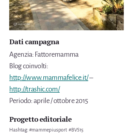
Dati campagna
Agenzia: Fattoremamma
Blog coinvolti:
http://www.mammafelice.it/
–
http://trashic.com/
Periodo: aprile / ottobre 2015
Progetto editoriale
Hashtag:
#mammepius
port #BVS15