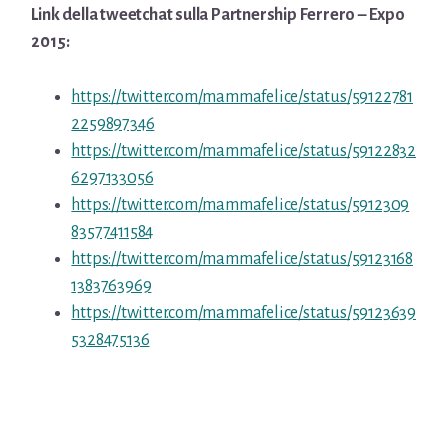
Link della tweetchat sulla Partnership Ferrero – Expo
2015:
https://twitter.com/mammafelice/status/59122781
2259897346
https://twitter.com/mammafelice/status/59122832
6297133056
https://twitter.com/mammafelice/status/5912309
83577411584
https://twitter.com/mammafelice/status/59123168
1383763969
https://twitter.com/mammafelice/status/59123639
5328475136