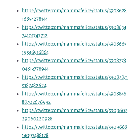
https://twitter.com/mammafelice/status/5908628
16854278144
https://twitter.com/mammafelice/status/5908634
74101747712
https://twitter.com/mammafelice/status/5908663
19546916864
https://twitter.com/mammafelice/status/5908778
04813778944
https://twitter.com/mammafelice/status/59087871
5187482624
https://twitter.com/mammafelice/status/5908846
88702676992
https://twitter.com/mammafelice/status/5909607
29060220928
https://twitter.com/mammafelice/status/5909668
14093488128