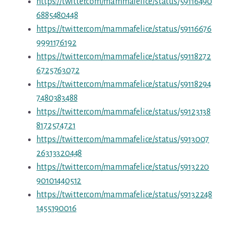
https://twitter.com/mammafelice/status/59116490
6885480448
https://twitter.com/mammafelice/status/59116676
9991176192
https://twitter.com/mammafelice/status/59118272
6725763072
https://twitter.com/mammafelice/status/59118294
7480383488
https://twitter.com/mammafelice/status/59123138
8172574721
https://twitter.com/mammafelice/status/5913007
26313320448
https://twitter.com/mammafelice/status/5913220
90101440512
https://twitter.com/mammafelice/status/59132248
1455190016