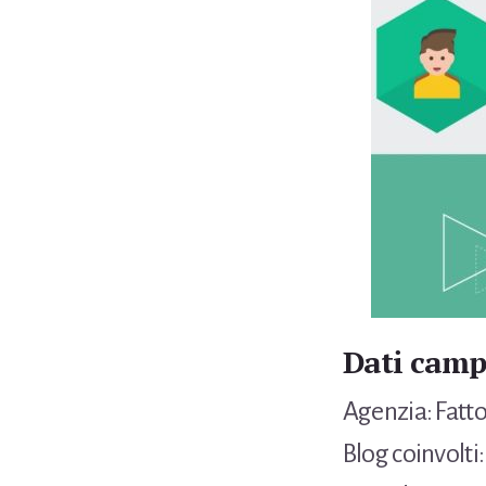
Dati cam
Agenzia: Fa
Blog coinvolti