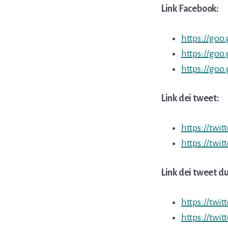
Link Facebook:
https://goo.
https://goo
https://goo
Link dei tweet:
https://twi
https://twi
Link dei tweet d
https://twi
https://twi