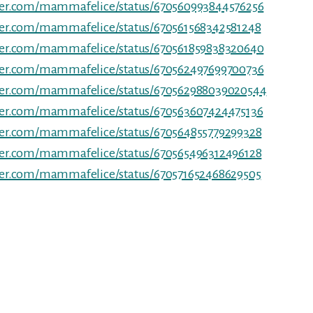
tter.com/mammafelice/status/670560993844576256
tter.com/mammafelice/status/670561568342581248
tter.com/mammafelice/status/670561859838320640
tter.com/mammafelice/status/670562497699700736
tter.com/mammafelice/status/670562988039020544
tter.com/mammafelice/status/670563607424475136
tter.com/mammafelice/status/670564855779299328
tter.com/mammafelice/status/670565496312496128
tter.com/mammafelice/status/670571652468629505