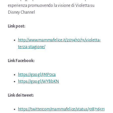
esperienza promuovendo la visione di Violetta su
Disney Channel
Link post:
http://www.mammafelice.it/2014/10/13/violetta-
terza-stagione/
Link Facebook:
https://goo.gl/jMP0ca
https://goo.gl/WYBbKN
Link dei tweet:
https://twitter.com/mammafelice/status/518716311