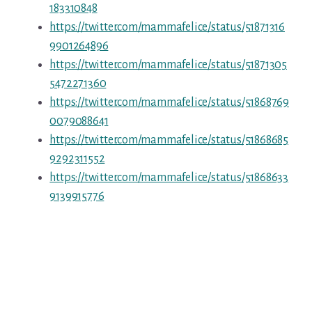
183310848
https://twitter.com/mammafelice/status/51871316
9901264896
https://twitter.com/mammafelice/status/51871305
5472271360
https://twitter.com/mammafelice/status/51868769
0079088641
https://twitter.com/mammafelice/status/51868685
9292311552
https://twitter.com/mammafelice/status/51868633
9139915776