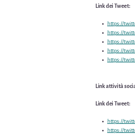
Link dei Tweet:
https://twi
https://twi
https://twi
https://twi
https://twi
Link attività soc
Link dei Tweet:
https://twi
https://twi