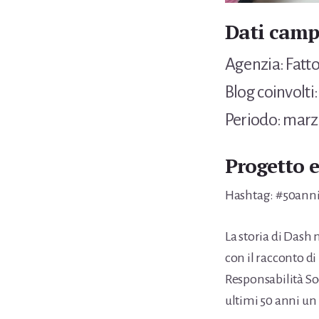
Dati cam
Agenzia: Fa
Blog coinvolti
Periodo: marz
Progetto e
Hashtag: #50ann
La storia di Dash 
con il racconto di
Responsabilità So
ultimi 50 anni un 