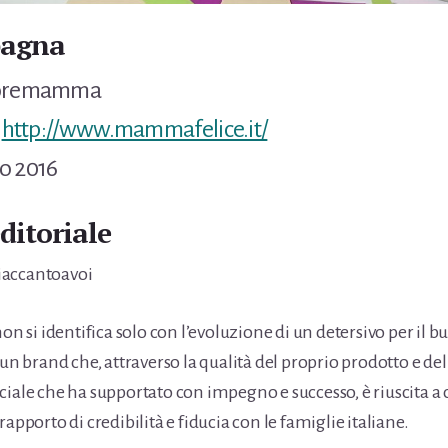
pagna
ttoremamma
:
http://www.mammafelice.it/
o 2016
ditoriale
iaccantoavoi
non si identifica solo con l’evoluzione di un detersivo per il 
 un brand che, attraverso la qualità del proprio prodotto e d
ciale che ha supportato con impegno e successo, è riuscita a 
rapporto di credibilità e fiducia con le famiglie italiane.