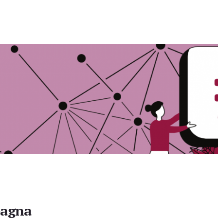
pagna