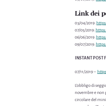
Link dei 
03/04/2019:
http
07/05/2019:
https
06/06/2019:
https
09/07/2019:
https
INSTANT POST F
07/11/2019 –
http
L’obbligo di segg
novembre e non pi
circolare del min