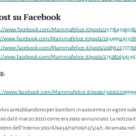
post su Facebook
s://www.facebook.com/Mammafelice.it/posts/257764596558
://www.facebook.com/Mammafelice.it/posts/263499241318
://www.facebook.com/Mammafelice.it/posts/268912277776
://www.facebook.com/Mammafelice.it/posts/275282694139
B:
s://www.facebook.com/Mammafelice.it/posts/30002209999
iolini antiabbandono per bambini in auto entra in vigore subi
ù dal 6 marzo 2020 come era stato annunciato. La notizia è
istero dell’Interno 300/A/9434/19/109/12/3/4/1, diramata nel