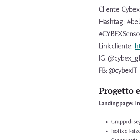
Cliente: Cybex
Hashtag:
#
be
#CYBEXSenso
Link cliente:
h
IG: @cybex_g
FB: @cybexIT
Progetto e
Landing page: I m
Gruppi di se
Isofix e I-siz