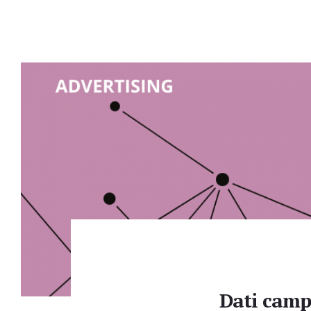
Dati cam