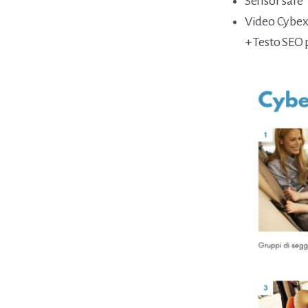
Sensor safe
Video Cybe
+ Testo SEO 