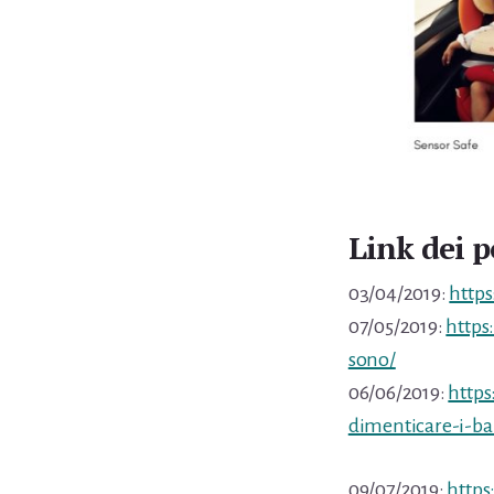
Link dei 
03/04/2019:
http
07/05/2019:
https
sono/
06/06/2019:
https
dimenticare-i-ba
09/07/2019:
https