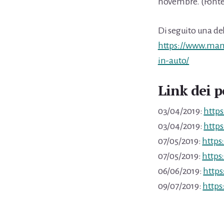
novembre. (Fonte:
Di seguito una d
https://www.mam
in-auto/
Link dei p
03/04/2019:
http
03/04/2019:
https
07/05/2019:
https
07/05/2019:
https
06/06/2019:
https
09/07/2019:
https