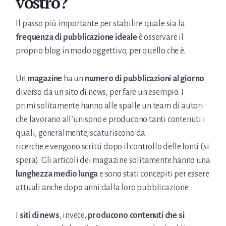
vostro?
Il passo più importante per stabilire quale sia la
frequenza di pubblicazione ideale
è osservare il
proprio blog in modo oggettivo, per quello che è.
Un
magazine
ha un
numero di pubblicazioni al giorno
diverso da un sito di news, per fare un esempio. I
primi solitamente hanno alle spalle un team di autori
che lavorano all’unisono e producono tanti contenuti i
quali, generalmente, scaturiscono da
ricerche e vengono scritti dopo il controllo delle fonti (si
spera). Gli articoli dei magazine solitamente hanno una
lunghezza medio lunga
e sono stati concepiti per essere
attuali anche dopo anni dalla loro pubblicazione.
I
siti di news
, invece,
producono contenuti che si