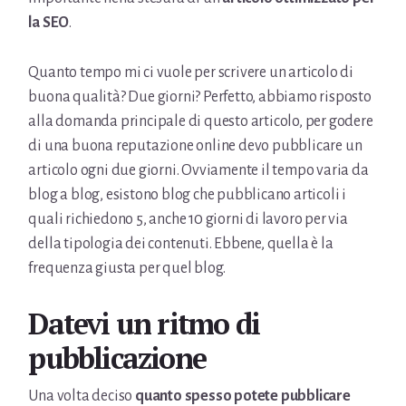
la SEO
.
Quanto tempo mi ci vuole per scrivere un articolo di
buona qualità? Due giorni? Perfetto, abbiamo risposto
alla domanda principale di questo articolo, per godere
di una buona reputazione online devo pubblicare un
articolo ogni due giorni. Ovviamente il tempo varia da
blog a blog, esistono blog che pubblicano articoli i
quali richiedono 5, anche 10 giorni di lavoro per via
della tipologia dei contenuti. Ebbene, quella è la
frequenza giusta per quel blog.
Datevi un ritmo di
pubblicazione
Una volta deciso
quanto spesso potete pubblicare