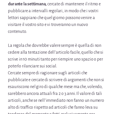
durante la settimana,
cercate di mantenere il ritmo e
pubblicare a intervalli regolari, in modo che i vostri
lettori sappiano che quel giorno possono venire a
visitare il vostro sito e vi troveranno un nuovo
contenuto.
La regola che dovrebbe valere sempre è quella di non
cedere alla tentazione dell’articolo facile, quello che si
scrive in 10 minuti tanto per riempire uno spazio o per
poterlo rilanciare sui social.
Cercate sempre di ragionare sugli articoli che
pubblicate e cercate di scrivere di argomenti che non si
esauriscono nel giro di qualche mese ma che, volendo,
sarebbero ancora attuali fra 2 o 3 anni. Il valore di tali
articoli, anche se nell’immediato non fanno un numero
alto di traffico rispetto ad articoli che fanno leva su