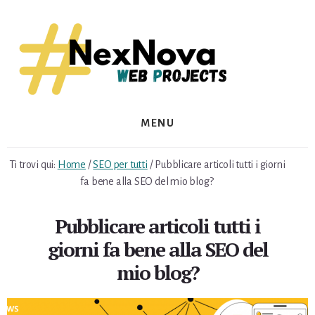
Skip
Skip
to
to
content
footer
MENU
Ti trovi qui:
Home
/
SEO per tutti
/
Pubblicare articoli tutti i giorni
fa bene alla SEO del mio blog?
Pubblicare articoli tutti i
giorni fa bene alla SEO del
mio blog?