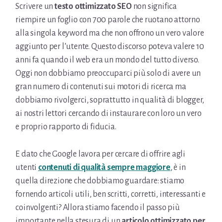
Scrivere un
testo ottimizzato SEO
non significa
riempire un foglio con 700 parole che ruotano attorno
alla singola keyword ma che non offrono un vero valore
aggiunto per l’utente. Questo discorso poteva valere 10
anni fa quando il web era un mondo del tutto diverso.
Oggi non dobbiamo preoccuparci più solo di avere un
gran numero di contenuti sui motori di ricerca ma
dobbiamo rivolgerci, soprattutto in qualità di blogger,
ai nostri lettori cercando di instaurare con loro un vero
e proprio rapporto di fiducia.
E dato che Google lavora per cercare di offrire agli
utenti
contenuti di qualità sempre maggiore
, è in
quella direzione che dobbiamo guardare: stiamo
fornendo articoli utili, ben scritti, corretti, interessanti e
coinvolgenti? Allora stiamo facendo il passo più
importante nella stesura di un
articolo ottimizzato per