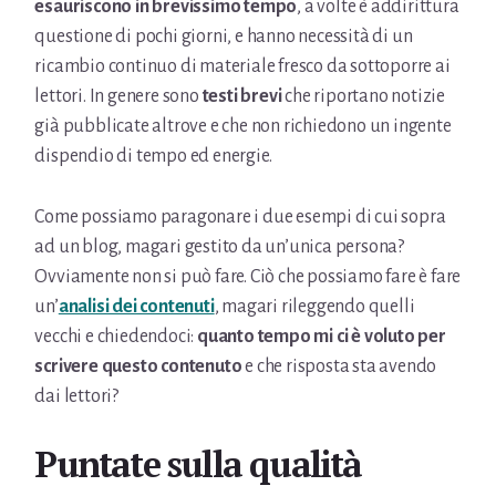
esauriscono in brevissimo tempo
, a volte è addirittura
questione di pochi giorni, e hanno necessità di un
ricambio continuo di materiale fresco da sottoporre ai
lettori. In genere sono
testi brevi
che riportano notizie
già pubblicate altrove e che non richiedono un ingente
dispendio di tempo ed energie.
Come possiamo paragonare i due esempi di cui sopra
ad un blog, magari gestito da un’unica persona?
Ovviamente non si può fare. Ciò che possiamo fare è fare
un’
analisi dei contenuti
, magari rileggendo quelli
vecchi e chiedendoci:
quanto tempo mi ci è voluto per
scrivere questo contenuto
e che risposta sta avendo
dai lettori?
Puntate sulla qualità