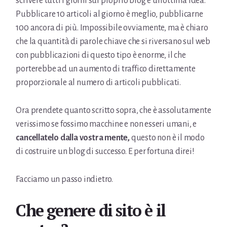
scrivere tutti i giorni sul proprio blog è un’ottima idea.
Pubblicare 10 articoli al giorno è meglio, pubblicarne
100 ancora di più. Impossibile ovviamente, ma è chiaro
che la quantità di parole chiave che si riversano sul web
con pubblicazioni di questo tipo è enorme, il che
porterebbe ad un aumento di traffico direttamente
proporzionale al numero di articoli pubblicati.
Ora prendete quanto scritto sopra, che è assolutamente
verissimo se fossimo macchine e non esseri umani, e
cancellatelo dalla vostra mente,
questo non è il modo
di costruire un blog di successo. E per fortuna direi!
Facciamo un passo indietro.
Che genere di sito è il